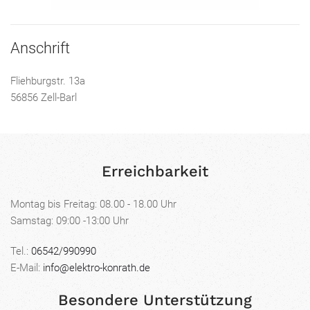
Anschrift
Fliehburgstr. 13a
56856 Zell-Barl
Erreichbarkeit
Montag bis Freitag: 08.00 - 18.00 Uhr
Samstag: 09:00 -13:00 Uhr
Tel.:
06542/990990
E-Mail:
info@elektro-konrath.de
Besondere Unterstützung